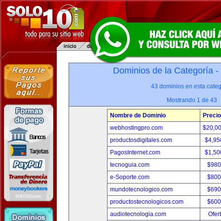
Dominios de la Categoría -
43 dominios en esta categ
Mostrando 1 de 43
Nombre de Dominio
Precio
webhostingpro.com
$20,0
productosdigitales.com
$4,95
PagosInternet.com
$1,50
tecnoguia.com
$980
e-Soporte.com
$800
mundotecnologico.com
$690
productostecnologicos.com
$600
audiotecnologia.com
Ofer