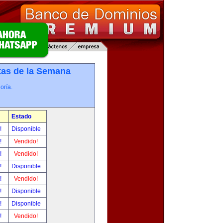
tas de la Semana
oría.
Estado
r!
Disponible
r!
Vendido!
r!
Vendido!
r!
Disponible
r!
Vendido!
r!
Disponible
r!
Disponible
r!
Vendido!