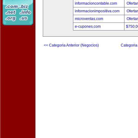
informacioncontable.com
Oferta
informacionimpositiva.com
Oferta
microventas.com
Oferta
e-cupones.com
$750.
<< Categoria Anterior (Negocios)
Categoria