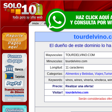
tourdelvino.
El dueño de este dominio lo ha
Mayusculas:
TOURDELVINO.COM
Minusculas:
tourdelvino.com
Longitud:
11 caracteres
Categorias:
Alimentos y Bebidas
,
Viajes,Turi
Keywords:
vinos, wines, vineria, vinoteca, wi
Precio:
Realizar una oferta!
Visitar!
tourdelvino.com
Serán consideradas ofer