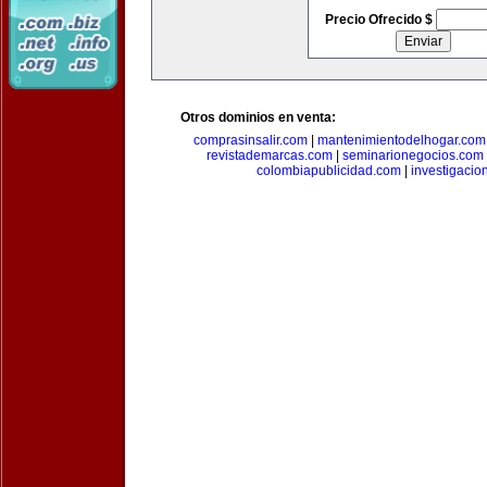
Precio Ofrecido $
Otros dominios en venta:
comprasinsalir.com
|
mantenimientodelhogar.com
revistademarcas.com
|
seminarionegocios.com
colombiapublicidad.com
|
investigacio