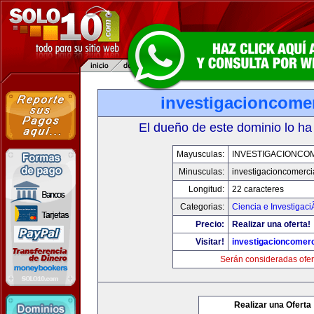
investigacioncome
El dueño de este dominio lo ha
Mayusculas:
INVESTIGACIONCO
Minusculas:
investigacioncomerci
Longitud:
22 caracteres
Categorias:
Ciencia e Investigaci
Precio:
Realizar una oferta!
Visitar!
investigacioncomer
Serán consideradas ofer
Realizar una Oferta