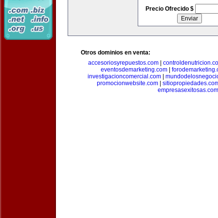
Precio Ofrecido $
Otros dominios en venta:
accesoriosyrepuestos.com
|
controldenutricion.c
eventosdemarketing.com
|
forodemarketing
investigacioncomercial.com
|
mundodelosnegoci
promocionwebsite.com
|
sitiopropiedades.co
empresasexitosas.co