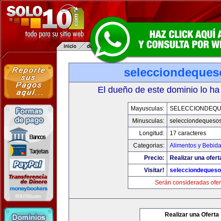
selecciondeque
El dueño de este dominio lo ha
Mayusculas:
SELECCIONDEQ
Minusculas:
selecciondequeso
Longitud:
17 caracteres
Categorias:
Alimentos y Bebid
Precio:
Realizar una ofert
Visitar!
selecciondeques
Serán consideradas ofer
Realizar una Oferta