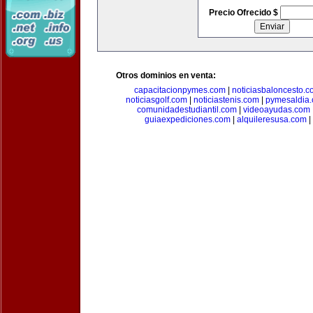
Precio Ofrecido $
Otros dominios en venta:
capacitacionpymes.com
|
noticiasbaloncesto.c
noticiasgolf.com
|
noticiastenis.com
|
pymesaldia
comunidadestudiantil.com
|
videoayudas.com
guiaexpediciones.com
|
alquileresusa.com
|