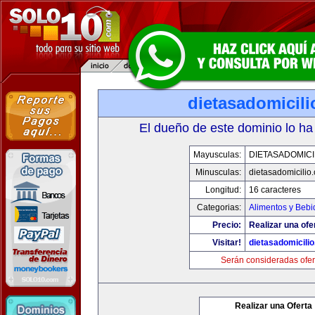
dietasadomicil
El dueño de este dominio lo ha
Mayusculas:
DIETASADOMICI
Minusculas:
dietasadomicilio
Longitud:
16 caracteres
Categorias:
Alimentos y Bebi
Precio:
Realizar una ofe
Visitar!
dietasadomicili
Serán consideradas ofer
Realizar una Oferta