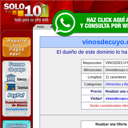
vinosdecuyo
El dueño de este dominio lo ha
Mayusculas:
VINOSDECU
Minusculas:
vinosdecuyo.
Longitud:
11 caracteres
Categorias:
Alimentos y B
Precio:
Realizar una o
Visitar!
vinosdecuyo
Serán consideradas ofer
Realizar una Oferta