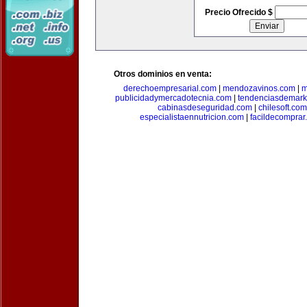
Precio Ofrecido $
Otros dominios en venta:
derechoempresarial.com
|
mendozavinos.com
|
m
publicidadymercadotecnia.com
|
tendenciasdemark
cabinasdeseguridad.com
|
chilesoft.com
especialistaennutricion.com
|
facildecomprar