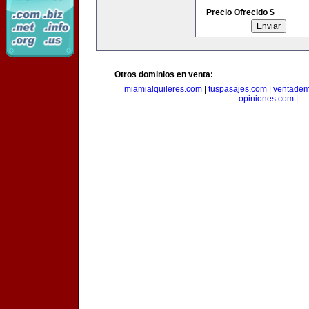
Precio Ofrecido $
Otros dominios en venta:
miamialquileres.com
|
tuspasajes.com
|
ventadem
opiniones.com
|