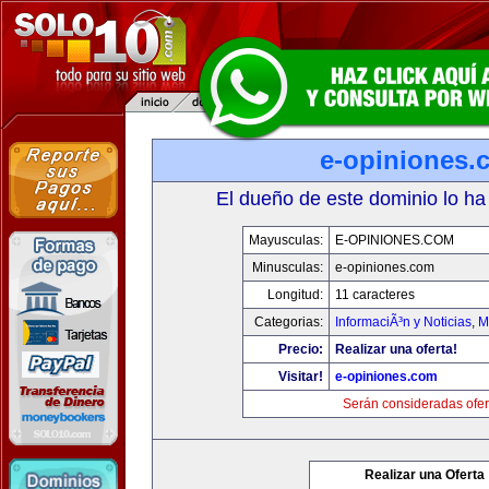
e-opiniones.
El dueño de este dominio lo ha
Mayusculas:
E-OPINIONES.COM
Minusculas:
e-opiniones.com
Longitud:
11 caracteres
Categorias:
InformaciÃ³n y Noticias
,
M
Precio:
Realizar una oferta!
Visitar!
e-opiniones.com
Serán consideradas ofer
Realizar una Oferta