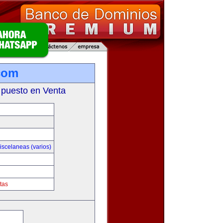
com
 puesto en Venta
iscelaneas (varios)
tas