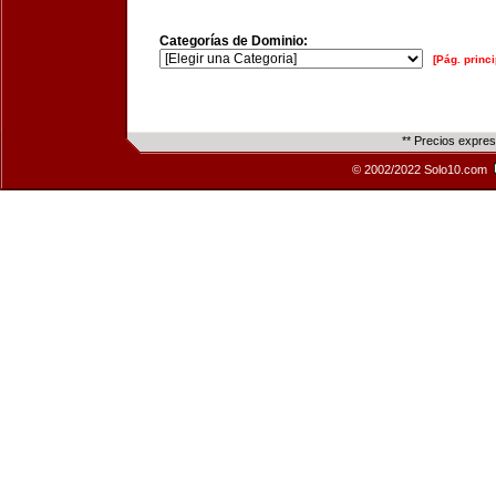
Categorías de Dominio:
[Pág. princi
** Precios expre
© 2002/2022 Solo10.com