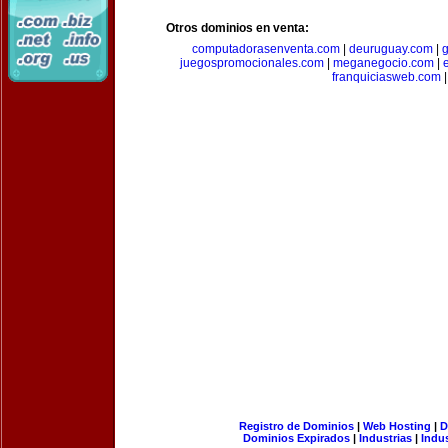
Otros dominios en venta:
computadorasenventa.com
|
deuruguay.com
|
g
juegospromocionales.com
|
meganegocio.com
|
franquiciasweb.com
|
Registro de Dominios
|
Web Hosting
|
D
Dominios Expirados
|
Industrias
|
Indu