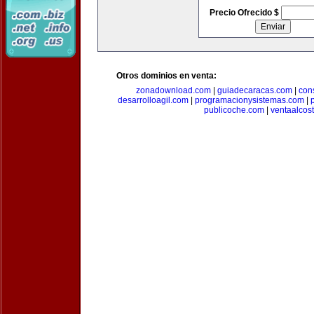
Precio Ofrecido $
Otros dominios en venta:
zonadownload.com
|
guiadecaracas.com
|
con
desarrolloagil.com
|
programacionysistemas.com
|
publicoche.com
|
ventaalcos