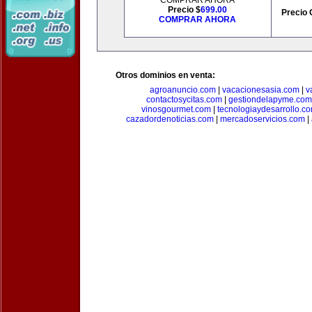
COMPRAR AHORA
Precio $
699.00
Precio 
COMPRAR AHORA
Otros dominios en venta:
agroanuncio.com
|
vacacionesasia.com
|
v
contactosycitas.com
|
gestiondelapyme.com
vinosgourmet.com
|
tecnologiaydesarrollo.c
cazadordenoticias.com
|
mercadoservicios.com
|