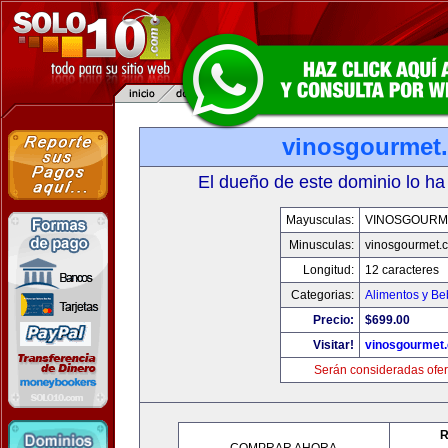
vinosgourmet
El dueño de este dominio lo ha
Mayusculas:
VINOSGOURM
Minusculas:
vinosgourmet.
Longitud:
12 caracteres
Categorias:
Alimentos y Be
Precio:
$699.00
Visitar!
vinosgourmet
Serán consideradas ofer
R