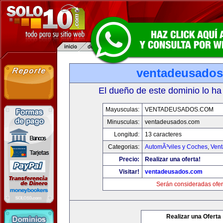
ventadeusado
El dueño de este dominio lo ha
Mayusculas:
VENTADEUSADOS.COM
Minusculas:
ventadeusados.com
Longitud:
13 caracteres
Categorias:
AutomÃ³viles y Coches
,
Vent
Precio:
Realizar una oferta!
Visitar!
ventadeusados.com
Serán consideradas ofer
Realizar una Oferta