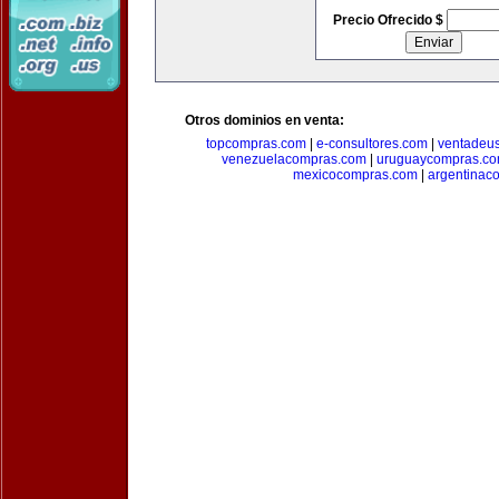
Precio Ofrecido $
Otros dominios en venta:
topcompras.com
|
e-consultores.com
|
ventadeu
venezuelacompras.com
|
uruguaycompras.c
mexicocompras.com
|
argentinac