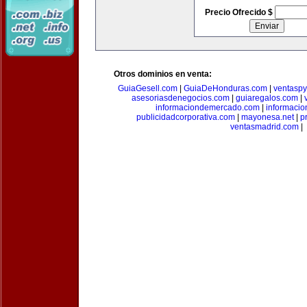
Precio Ofrecido $
Otros dominios en venta:
GuiaGesell.com
|
GuiaDeHonduras.com
|
ventasp
asesoriasdenegocios.com
|
guiaregalos.com
|
informaciondemercado.com
|
informaci
publicidadcorporativa.com
|
mayonesa.net
|
p
ventasmadrid.com
|