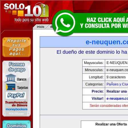
e-neuquen.
El dueño de este dominio lo ha
Mayusculas:
E-NEUQUEN
Minusculas:
e-neuquen.c
Longitud:
9 caracteres
Categorias:
PaÃ­ses y Ci
Precio:
Realizar una 
Visitar!
e-neuquen.c
Serán consideradas ofer
Realizar una Oferta