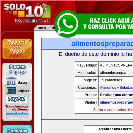
alimentosprepara
El dueño de este dominio lo ha
Mayusculas:
ALIMENTOSPREP
Minusculas:
alimentospreparad
Longitud:
19 caracteres
Categorias:
Alimentos y Bebidas
Precio:
Realizar una oferta
Visitar!
alimentospreparad
Serán consideradas ofer
Realizar una Oferta