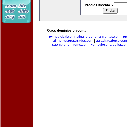
Precio Ofrecido $
Otros dominios en venta:
pymeglobal.com
|
alquilerdeherramientas.com
|
pr
alimentospreparados.com
|
guiachacabuco.com
suemprendimiento.com
|
vehiculosenalquiler.co