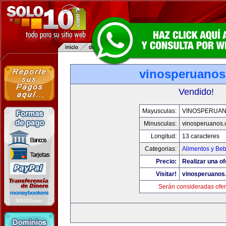
vinosperuano
Vendido!
Mayusculas:
VINOSPERUA
Minusculas:
vinosperuanos
Longitud:
13 caracteres
Categorias:
Alimentos y Be
Precio:
Realizar una of
Visitar!
vinosperuanos
Serán consideradas ofer