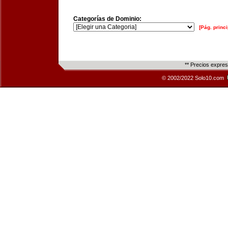
Categorías de Dominio:
[Pág. princi
** Precios expre
© 2002/2022 Solo10.com