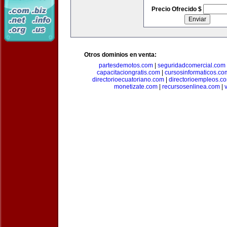
Precio Ofrecido $
Otros dominios en venta:
partesdemotos.com
|
seguridadcomercial.com
capacitaciongratis.com
|
cursosinformaticos.co
directorioecuatoriano.com
|
directorioempleos.c
monetizate.com
|
recursosenlinea.com
|