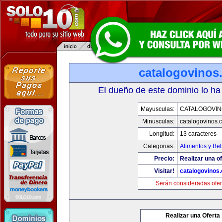
catalogovinos
El dueño de este dominio lo ha
Mayusculas:
CATALOGOVIN
Minusculas:
catalogovinos.
Longitud:
13 caracteres
Categorias:
Alimentos y Be
Precio:
Realizar una of
Visitar!
catalogovinos
Serán consideradas ofer
Realizar una Oferta