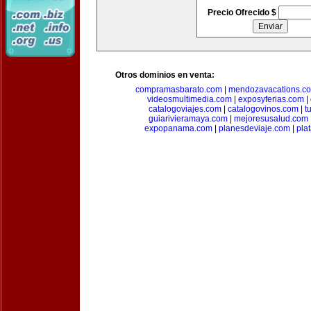
Precio Ofrecido $
Otros dominios en venta:
compramasbarato.com
|
mendozavacations.c
videosmultimedia.com
|
exposyferias.com
|
catalogoviajes.com
|
catalogovinos.com
|
t
guiarivieramaya.com
|
mejoresusalud.com
expopanama.com
|
planesdeviaje.com
|
pla