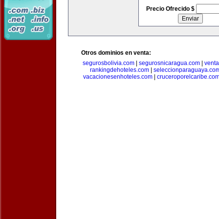
Precio Ofrecido $
Otros dominios en venta:
segurosbolivia.com
|
segurosnicaragua.com
|
vent
rankingdehoteles.com
|
seleccionparaguaya.co
vacacionesenhoteles.com
|
cruceroporelcaribe.co