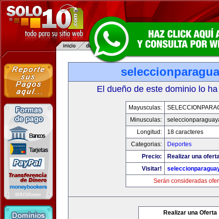
seleccionparagu
El dueño de este dominio lo ha
Mayusculas:
SELECCIONPARA
Minusculas:
seleccionparaguay
Longitud:
18 caracteres
Categorias:
Deportes
Precio:
Realizar una ofert
Visitar!
seleccionparagua
Serán consideradas ofer
Realizar una Oferta