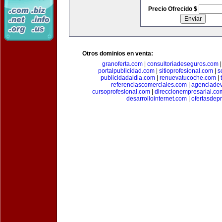
Precio Ofrecido $
Otros dominios en venta:
granoferta.com
|
consultoriadeseguros.com
portalpublicidad.com
|
sitioprofesional.com
|
s
publicidadaldia.com
|
renuevatucoche.com
|
referenciascomerciales.com
|
agenciadev
cursoprofesional.com
|
direccionempresarial.co
desarrollointernet.com
|
ofertasdep