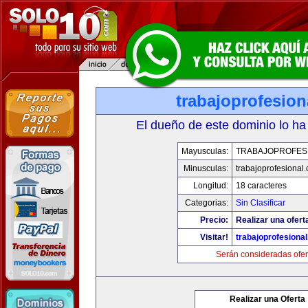
trabajoprofesio
El dueño de este dominio lo ha
Mayusculas:
TRABAJOPROFES
Minusculas:
trabajoprofesional
Longitud:
18 caracteres
Categorias:
Sin Clasificar
Precio:
Realizar una ofert
Visitar!
trabajoprofesiona
Serán consideradas ofer
Realizar una Oferta