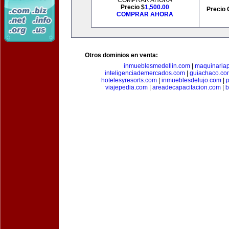
COMPRAR AHORA
Precio $
1,500.00
Precio 
COMPRAR AHORA
Otros dominios en venta:
inmueblesmedellin.com
|
maquinariap
inteligenciademercados.com
|
guiachaco.co
hotelesyresorts.com
|
inmueblesdelujo.com
|
p
viajepedia.com
|
areadecapacitacion.com
|
b