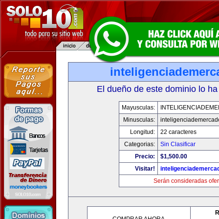
inteligenciademer
El dueño de este dominio lo ha
Mayusculas:
INTELIGENCIADEM
Minusculas:
inteligenciademerca
Longitud:
22 caracteres
Categorias:
Sin Clasificar
Precio:
$1,500.00
Visitar!
inteligenciademerc
Serán consideradas ofer
R