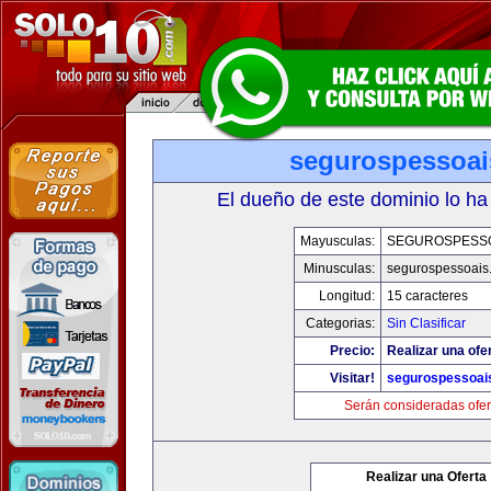
segurospessoa
El dueño de este dominio lo ha
Mayusculas:
SEGUROSPESS
Minusculas:
segurospessoais
Longitud:
15 caracteres
Categorias:
Sin Clasificar
Precio:
Realizar una ofe
Visitar!
segurospessoai
Serán consideradas ofer
Realizar una Oferta