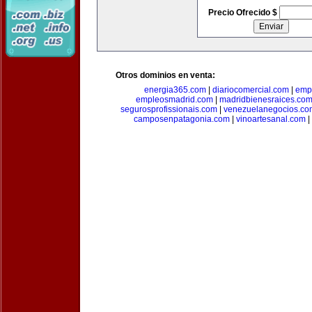
Precio Ofrecido $
Otros dominios en venta:
energia365.com
|
diariocomercial.com
|
emp
empleosmadrid.com
|
madridbienesraices.co
segurosprofissionais.com
|
venezuelanegocios.co
camposenpatagonia.com
|
vinoartesanal.com
|