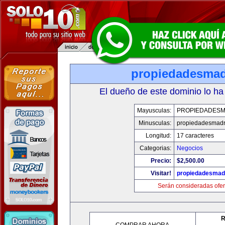
propiedadesmad
El dueño de este dominio lo ha
Mayusculas:
PROPIEDADESM
Minusculas:
propiedadesmadr
Longitud:
17 caracteres
Categorias:
Negocios
Precio:
$2,500.00
Visitar!
propiedadesmadr
Serán consideradas ofer
R