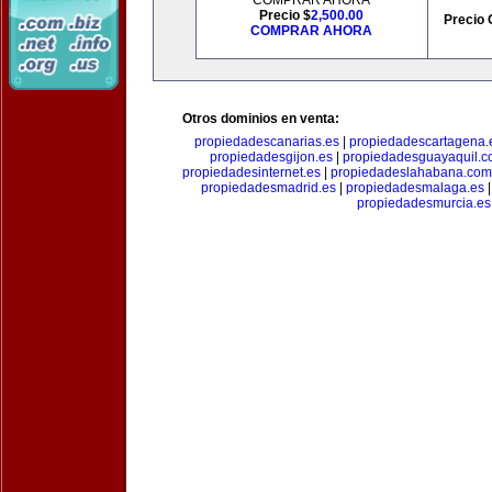
COMPRAR AHORA
Precio $
2,500.00
Precio 
COMPRAR AHORA
Otros dominios en venta:
propiedadescanarias.es
|
propiedadescartagena.
propiedadesgijon.es
|
propiedadesguayaquil.
propiedadesinternet.es
|
propiedadeslahabana.com
propiedadesmadrid.es
|
propiedadesmalaga.es
propiedadesmurcia.es