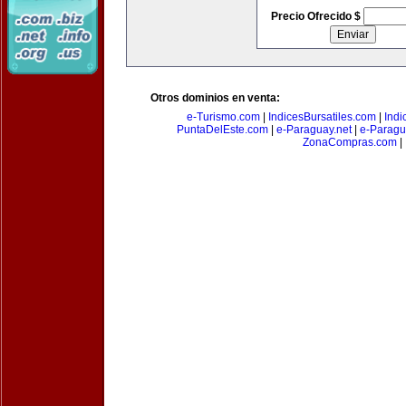
Precio Ofrecido $
Otros dominios en venta:
e-Turismo.com
|
IndicesBursatiles.com
|
Indi
PuntaDelEste.com
|
e-Paraguay.net
|
e-Paragu
ZonaCompras.com
|