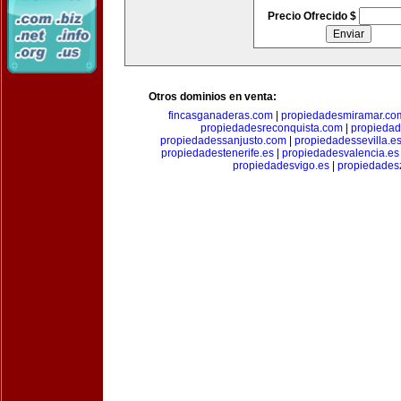
Precio Ofrecido $
Otros dominios en venta:
fincasganaderas.com
|
propiedadesmiramar.co
propiedadesreconquista.com
|
propiedad
propiedadessanjusto.com
|
propiedadessevilla.e
propiedadestenerife.es
|
propiedadesvalencia.es
propiedadesvigo.es
|
propiedades