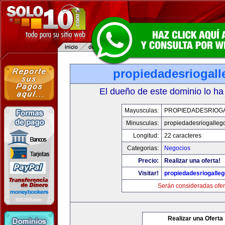
propiedadesriogal
El dueño de este dominio lo ha
Mayusculas:
PROPIEDADESRIOG
Minusculas:
propiedadesriogalleg
Longitud:
22 caracteres
Categorias:
Negocios
Precio:
Realizar una oferta!
Visitar!
propiedadesriogalle
Serán consideradas ofer
Realizar una Oferta