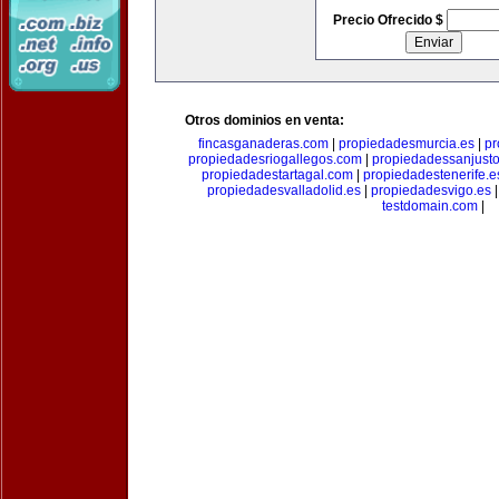
Precio Ofrecido $
Otros dominios en venta:
fincasganaderas.com
|
propiedadesmurcia.es
|
pr
propiedadesriogallegos.com
|
propiedadessanjust
propiedadestartagal.com
|
propiedadestenerife.e
propiedadesvalladolid.es
|
propiedadesvigo.es
testdomain.com
|