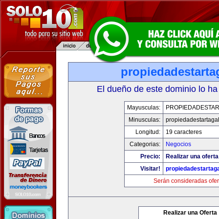
propiedadestarta
El dueño de este dominio lo ha
Mayusculas:
PROPIEDADESTAR
Minusculas:
propiedadestartaga
Longitud:
19 caracteres
Categorias:
Negocios
Precio:
Realizar una oferta
Visitar!
propiedadestartag
Serán consideradas ofer
Realizar una Oferta