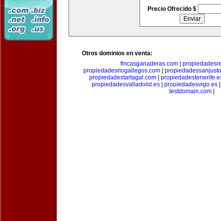
Precio Ofrecido $
Otros dominios en venta:
fincasganaderas.com
|
propiedadesr
propiedadesriogallegos.com
|
propiedadessanjust
propiedadestartagal.com
|
propiedadestenerife.e
propiedadesvalladolid.es
|
propiedadesvigo.es
testdomain.com
|