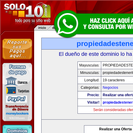
propiedadestene
El dueño de este dominio lo ha
Mayusculas:
PROPIEDADESTE
Minusculas:
propiedadesteneri
Longitud:
19 caracteres
Categorias:
Negocios
Precio:
Realizar una ofert
Visitar!
propiedadesteneri
Serán consideradas ofer
Realizar una Oferta