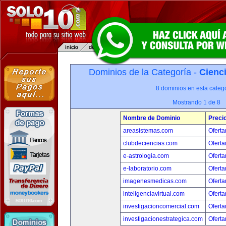
Dominios de la Categoría -
Cienci
8 dominios en esta catego
Mostrando 1 de 8
Nombre de Dominio
Preci
areasistemas.com
Oferta
clubdeciencias.com
Oferta
e-astrologia.com
Oferta
e-laboratorio.com
Oferta
imagenesmedicas.com
Oferta
inteligenciavirtual.com
Oferta
investigacioncomercial.com
Oferta
investigacionestrategica.com
Oferta