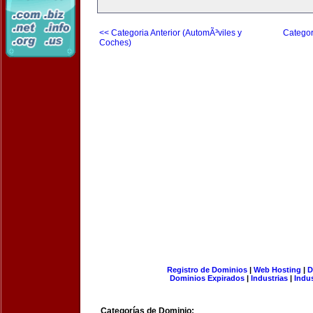
<< Categoria Anterior (AutomÃ³viles y
Categor
Coches)
Registro de Dominios
|
Web Hosting
|
D
Dominios Expirados
|
Industrias
|
Indu
Categorías de Dominio: