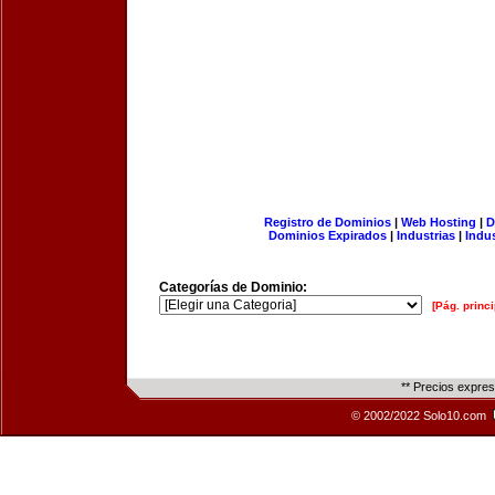
Registro de Dominios
|
Web Hosting
|
D
Dominios Expirados
|
Industrias
|
Indu
Categorías de Dominio:
[Pág. princi
** Precios expre
© 2002/2022 Solo10.com