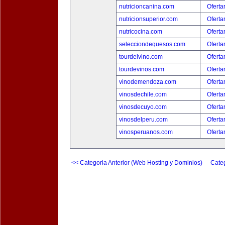
nutricioncanina.com
Oferta
nutricionsuperior.com
Oferta
nutricocina.com
Oferta
selecciondequesos.com
Oferta
tourdelvino.com
Oferta
tourdevinos.com
Oferta
vinodemendoza.com
Oferta
vinosdechile.com
Oferta
vinosdecuyo.com
Oferta
vinosdelperu.com
Oferta
vinosperuanos.com
Oferta
<< Categoria Anterior (Web Hosting y Dominios)
Categ